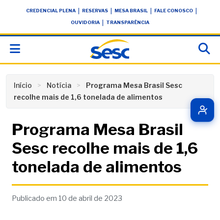
Skip
conteúdo
|
|
|
|
CREDENCIAL PLENA
RESERVAS
MESA BRASIL
FALE CONOSCO
to
|
OUVIDORIA
TRANSPARÊNCIA
content
Início
Notícia
Programa Mesa Brasil Sesc
recolhe mais de 1,6 tonelada de alimentos
Programa Mesa Brasil
Sesc recolhe mais de 1,6
tonelada de alimentos
Publicado em 10 de abril de 2023