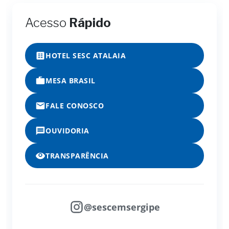
Acesso
Rápido
HOTEL SESC ATALAIA
MESA BRASIL
FALE CONOSCO
OUVIDORIA
TRANSPARÊNCIA
@sescemsergipe