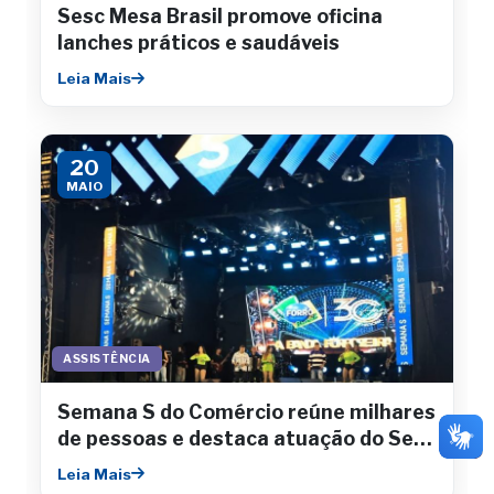
Sesc Mesa Brasil promove oficina
lanches práticos e saudáveis
Leia Mais
20
MAIO
ASSISTÊNCIA
Semana S do Comércio reúne milhares
de pessoas e destaca atuação do Sesc
Sergipe
Leia Mais