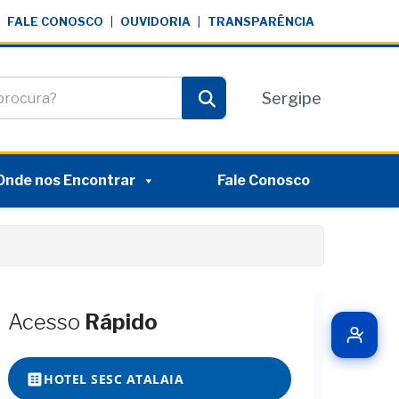
FALE CONOSCO
|
OUVIDORIA
|
TRANSPARÊNCIA
te
Sergipe
Pesquisar
Onde nos Encontrar
Fale Conosco
Acesso
Rápido
HOTEL SESC ATALAIA