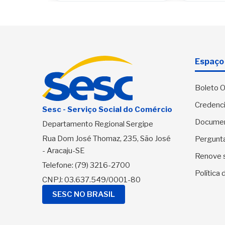
Espaço 
Boleto O
Credenci
Sesc - Serviço Social do Comércio
Docume
Departamento Regional Sergipe
Rua Dom José Thomaz, 235, São José
Pergunt
- Aracaju-SE
Renove 
Telefone:
(79) 3216-2700
Política
CNPJ: 03.637.549/0001-80
SESC NO BRASIL