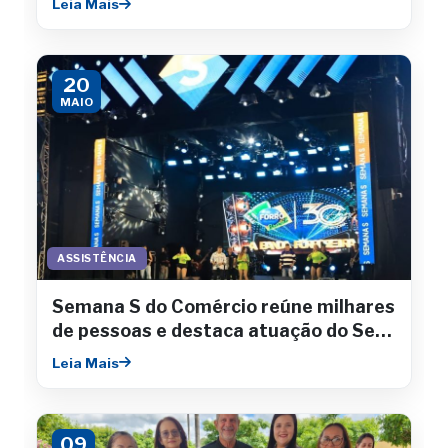
Leia Mais
20
MAIO
ASSISTÊNCIA
Semana S do Comércio reúne milhares
de pessoas e destaca atuação do Sesc
Sergipe
Leia Mais
09