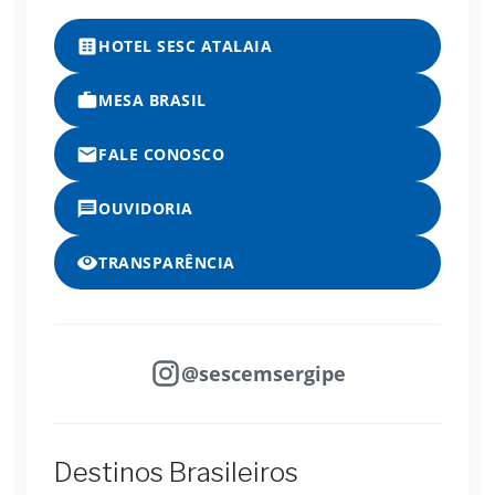
HOTEL SESC ATALAIA
MESA BRASIL
FALE CONOSCO
OUVIDORIA
TRANSPARÊNCIA
@sescemsergipe
Destinos Brasileiros