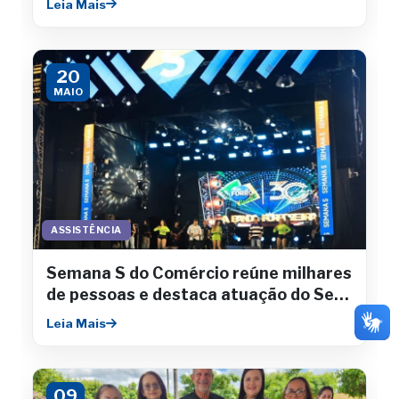
Leia Mais
20
MAIO
ASSISTÊNCIA
Semana S do Comércio reúne milhares
de pessoas e destaca atuação do Sesc
Sergipe
Leia Mais
09