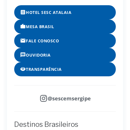
HOTEL SESC ATALAIA
MESA BRASIL
FALE CONOSCO
OUVIDORIA
TRANSPARÊNCIA
@sescemsergipe
Destinos Brasileiros