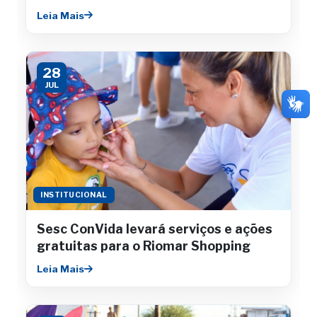
Leia Mais
28
JUL
INSTITUCIONAL
Sesc ConVida levará serviços e ações
gratuitas para o Riomar Shopping
Leia Mais