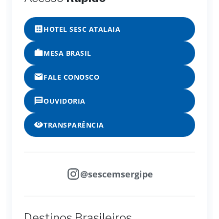
HOTEL SESC ATALAIA
MESA BRASIL
FALE CONOSCO
OUVIDORIA
TRANSPARÊNCIA
@sescemsergipe
Destinos Brasileiros