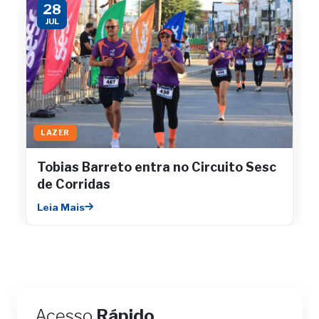
28
JUL
LAZER
Tobias Barreto entra no Circuito Sesc
de Corridas
Leia Mais
Acesso
Rápido