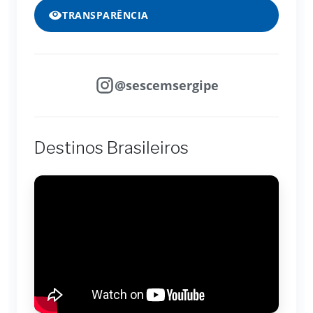
TRANSPARÊNCIA
@sescemsergipe
Destinos Brasileiros