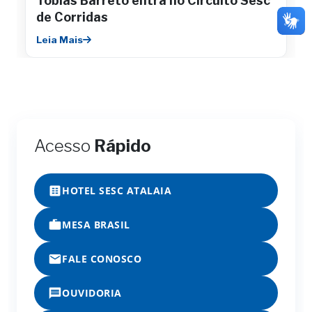
Tobias Barreto entra no Circuito Sesc
de Corridas
Leia Mais
Acesso
Rápido
HOTEL SESC ATALAIA
MESA BRASIL
FALE CONOSCO
OUVIDORIA