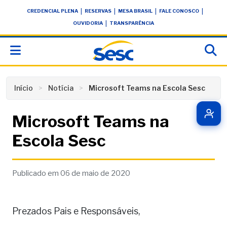
Skip
conteúdo
|
|
|
|
CREDENCIAL PLENA
RESERVAS
MESA BRASIL
FALE CONOSCO
to
|
OUVIDORIA
TRANSPARÊNCIA
content
Início
Notícia
Microsoft Teams na Escola Sesc
Microsoft Teams na
Escola Sesc
Publicado em 06 de maio de 2020
Prezados Pais e Responsáveis,