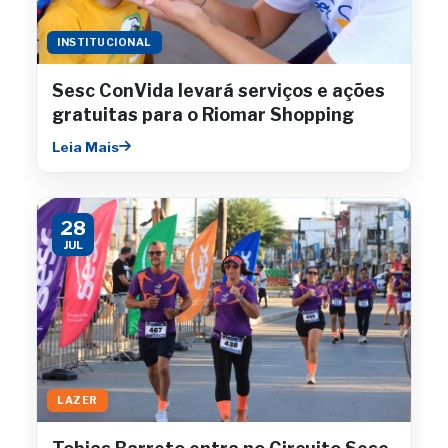
INSTITUCIONAL
Sesc ConVida levará serviços e ações
gratuitas para o Riomar Shopping
Leia Mais
28
JUL
LAZER