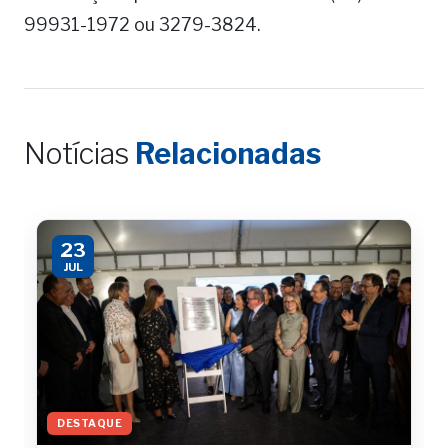
99931-1972 ou 3279-3824.
Notícias
Relacionadas
23
JUL
DESTAQUE