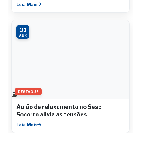
Leia Mais
01
ABR
DESTAQUE
Aulão de relaxamento no Sesc
Socorro alivia as tensões
Leia Mais