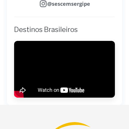
@sescemsergipe
Destinos Brasileiros