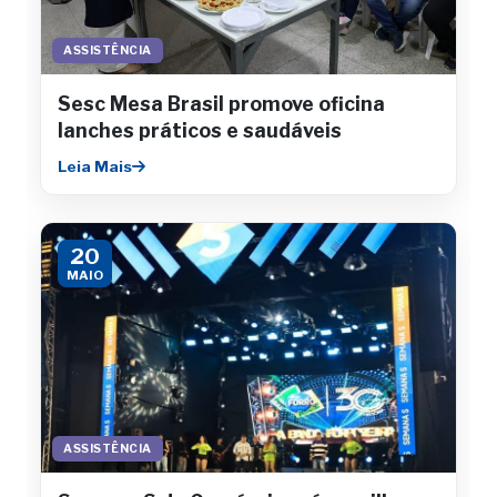
ASSISTÊNCIA
Sesc Mesa Brasil promove oficina
lanches práticos e saudáveis
Leia Mais
20
MAIO
ASSISTÊNCIA