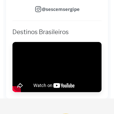
@sescemsergipe
Destinos Brasileiros