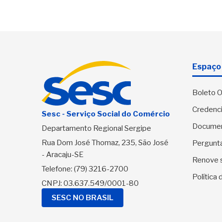
Espaço 
Boleto O
Credenci
Sesc - Serviço Social do Comércio
Docume
Departamento Regional Sergipe
Rua Dom José Thomaz, 235, São José
Pergunt
- Aracaju-SE
Renove 
Telefone:
(79) 3216-2700
Política
CNPJ: 03.637.549/0001-80
SESC NO BRASIL