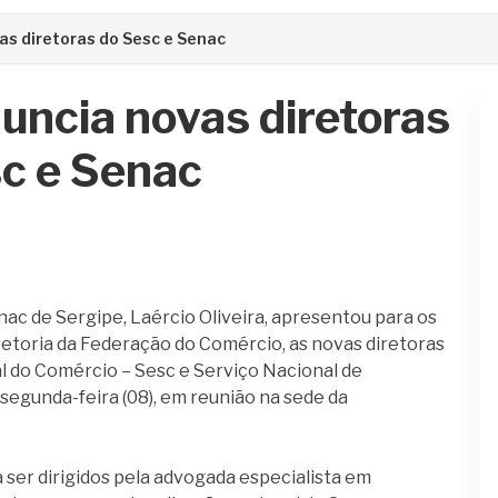
vas diretoras do Sesc e Senac
nuncia novas diretoras
c e Senac
c de Sergipe, Laércio Oliveira, apresentou para os
toria da Federação do Comércio, as novas diretoras
l do Comércio – Sesc e Serviço Nacional de
segunda-feira (08), em reunião na sede da
ser dirigidos pela advogada especialista em