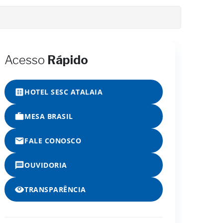
Acesso
Rápido
HOTEL SESC ATALAIA
MESA BRASIL
FALE CONOSCO
OUVIDORIA
TRANSPARÊNCIA