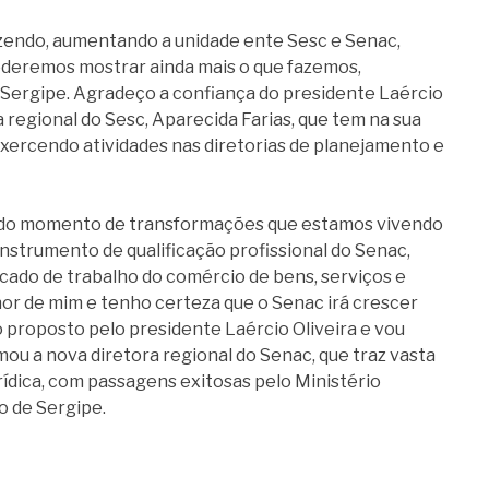
zendo, aumentando a unidade ente Sesc e Senac,
deremos mostrar ainda mais o que fazemos,
Sergipe. Agradeço a confiança do presidente Laércio
a regional do Sesc, Aparecida Farias, que tem na sua
exercendo atividades nas diretorias de planejamento e
e do momento de transformações que estamos vivendo
 instrumento de qualificação profissional do Senac,
ado de trabalho do comércio de bens, serviços e
lhor de mim e tenho certeza que o Senac irá crescer
o proposto pelo presidente Laércio Oliveira e vou
mou a nova diretora regional do Senac, que traz vasta
rídica, com passagens exitosas pelo Ministério
o de Sergipe.