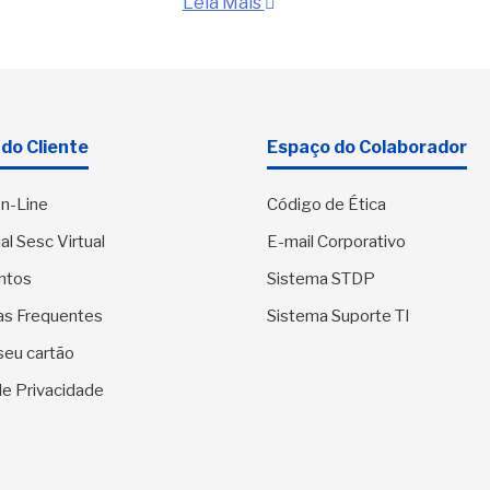
Leia Mais
do Cliente
Espaço do Colaborador
n-Line
Código de Ética
al Sesc Virtual
E-mail Corporativo
ntos
Sistema STDP
as Frequentes
Sistema Suporte TI
seu cartão
 de Privacidade