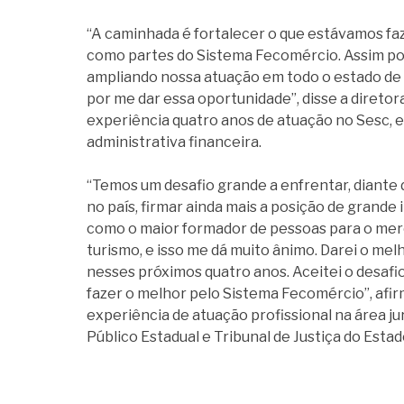
“A caminhada é fortalecer o que estávamos fa
como partes do Sistema Fecomércio. Assim po
ampliando nossa atuação em todo o estado de 
por me dar essa oportunidade”, disse a diretor
experiência quatro anos de atuação no Sesc, 
administrativa financeira.
“Temos um desafio grande a enfrentar, diant
no país, firmar ainda mais a posição de grande
como o maior formador de pessoas para o merc
turismo, e isso me dá muito ânimo. Darei o me
nesses próximos quatro anos. Aceitei o desafi
fazer o melhor pelo Sistema Fecomércio”, afir
experiência de atuação profissional na área ju
Público Estadual e Tribunal de Justiça do Estad