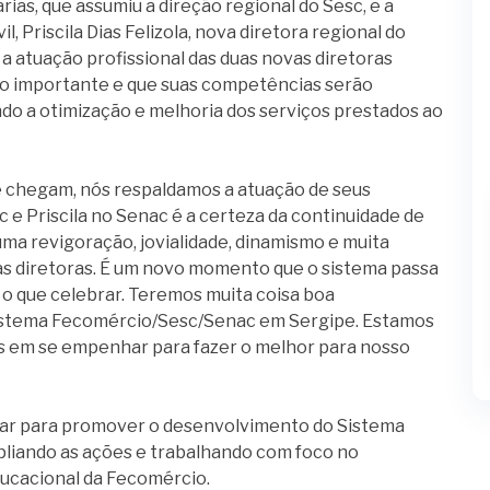
ias, que assumiu a direção regional do Sesc, e a
, Priscila Dias Felizola, nova diretora regional do
 a atuação profissional das duas novas diretoras
ão importante e que suas competências serão
ndo a otimização e melhoria dos serviços prestados ao
e chegam, nós respaldamos a atuação de seus
e Priscila no Senac é a certeza da continuidade de
ma revigoração, jovialidade, dinamismo e muita
as diretoras. É um novo momento que o sistema passa
o que celebrar. Teremos muita coisa boa
istema Fecomércio/Sesc/Senac em Sergipe. Estamos
s em se empenhar para fazer o melhor para nosso
icar para promover o desenvolvimento do Sistema
liando as ações e trabalhando com foco no
ducacional da Fecomércio.