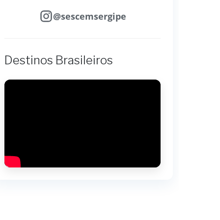
@sescemsergipe
Destinos Brasileiros