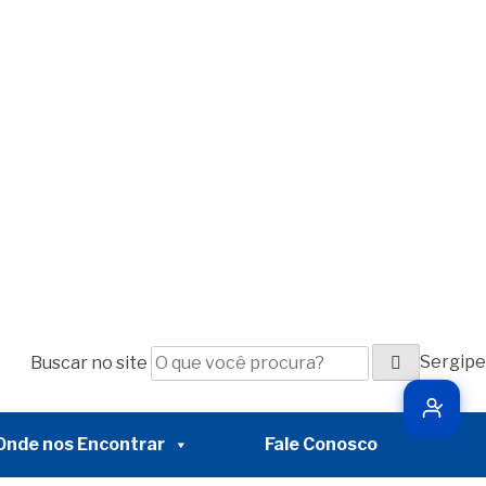
Sergipe
Buscar no site
Pesquisar
Onde nos Encontrar
Fale Conosco