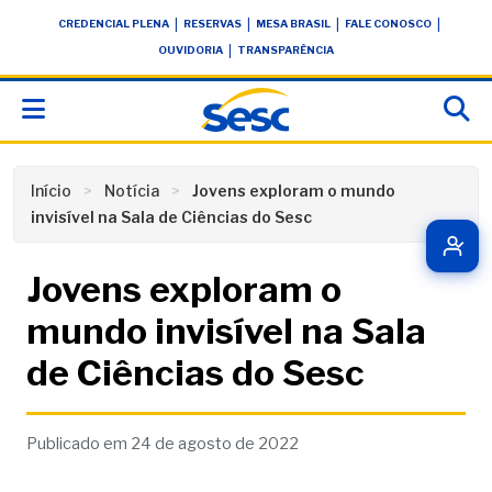
Skip
conteúdo
|
|
|
|
CREDENCIAL PLENA
RESERVAS
MESA BRASIL
FALE CONOSCO
to
|
OUVIDORIA
TRANSPARÊNCIA
content
Início
Notícia
Jovens exploram o mundo
invisível na Sala de Ciências do Sesc
Jovens exploram o
mundo invisível na Sala
de Ciências do Sesc
Publicado em 24 de agosto de 2022