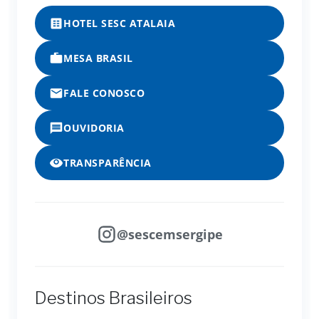
HOTEL SESC ATALAIA
MESA BRASIL
FALE CONOSCO
OUVIDORIA
TRANSPARÊNCIA
@sescemsergipe
Destinos Brasileiros