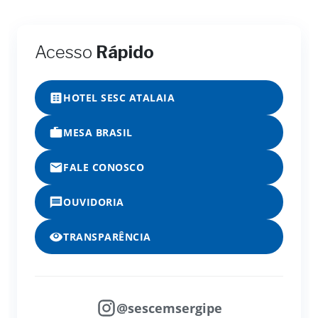
Acesso
Rápido
HOTEL SESC ATALAIA
MESA BRASIL
FALE CONOSCO
OUVIDORIA
TRANSPARÊNCIA
@sescemsergipe