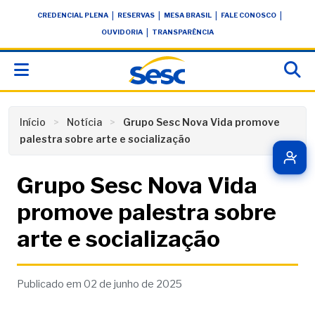
Skip
conteúdo
|
|
|
|
CREDENCIAL PLENA
RESERVAS
MESA BRASIL
FALE CONOSCO
to
|
OUVIDORIA
TRANSPARÊNCIA
content
Início
Notícia
Grupo Sesc Nova Vida promove
palestra sobre arte e socialização
Grupo Sesc Nova Vida
promove palestra sobre
arte e socialização
Publicado em 02 de junho de 2025