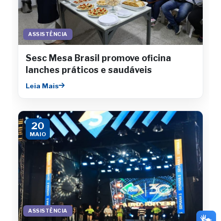
ASSISTÊNCIA
Sesc Mesa Brasil promove oficina
lanches práticos e saudáveis
Leia Mais
20
MAIO
ASSISTÊNCIA