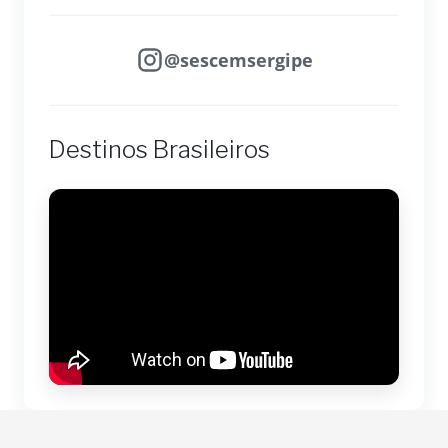
@sescemsergipe
Destinos Brasileiros