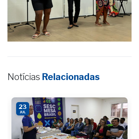
Notícias
Relacionadas
23
JUL