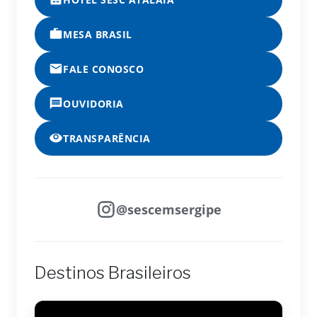
MESA BRASIL
FALE CONOSCO
OUVIDORIA
TRANSPARÊNCIA
@sescemsergipe
Destinos Brasileiros