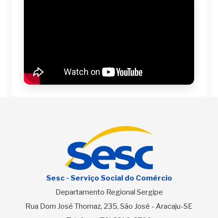
Sesc - Serviço Social do Comércio
Departamento Regional Sergipe
Rua Dom José Thomaz, 235, São José - Aracaju-SE