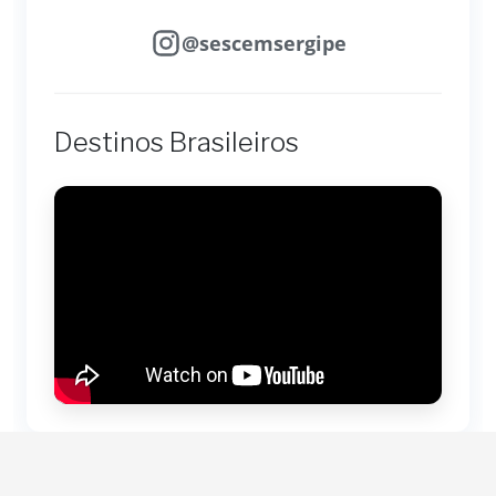
@sescemsergipe
Destinos Brasileiros