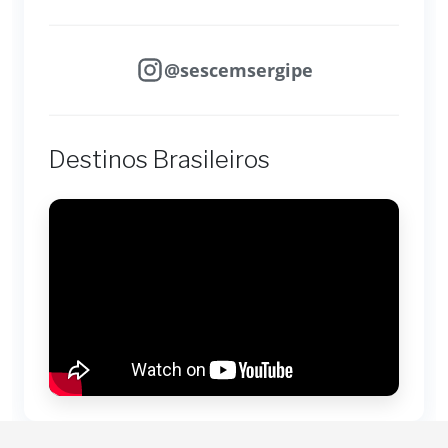
@sescemsergipe
Destinos Brasileiros