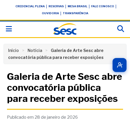
Skip
conteúdo
|
|
|
|
CREDENCIAL PLENA
RESERVAS
MESA BRASIL
FALE CONOSCO
to
|
OUVIDORIA
TRANSPARÊNCIA
content
Início
Notícia
Galeria de Arte Sesc abre
convocatória pública para receber exposições
Galeria de Arte Sesc abre
convocatória pública
para receber exposições
Publicado em 28 de janeiro de 2026