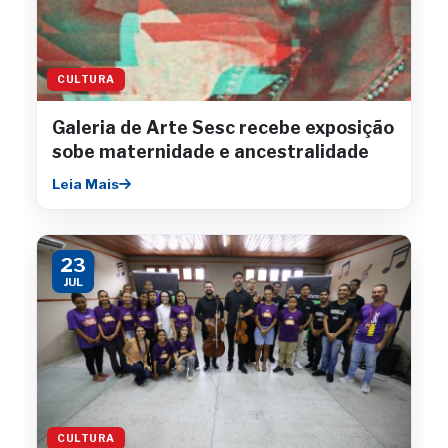
CULTURA
Galeria de Arte Sesc recebe exposição
sobe maternidade e ancestralidade
Leia Mais
23
JUL
CULTURA