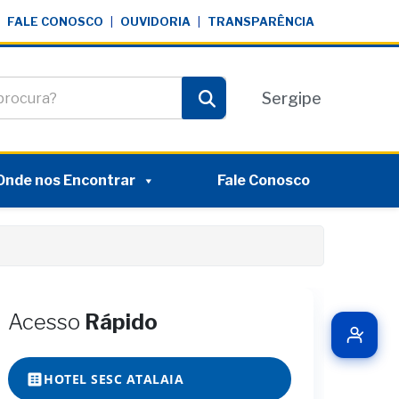
FALE CONOSCO
|
OUVIDORIA
|
TRANSPARÊNCIA
te
Sergipe
Pesquisar
Onde nos Encontrar
Fale Conosco
Acesso
Rápido
HOTEL SESC ATALAIA