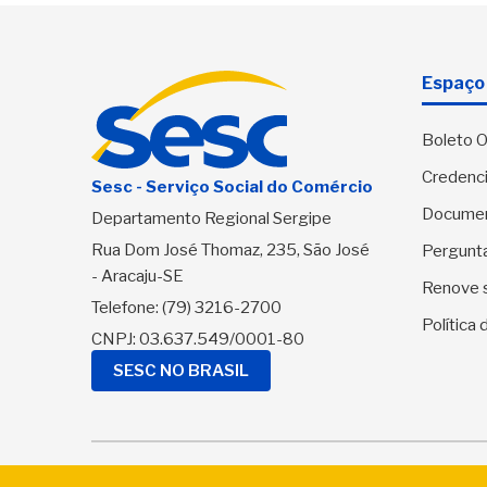
Espaço 
Boleto O
Credenci
Sesc - Serviço Social do Comércio
Docume
Departamento Regional Sergipe
Rua Dom José Thomaz, 235, São José
Pergunt
- Aracaju-SE
Renove 
Telefone:
(79) 3216-2700
Política
CNPJ: 03.637.549/0001-80
SESC NO BRASIL
© 2026 