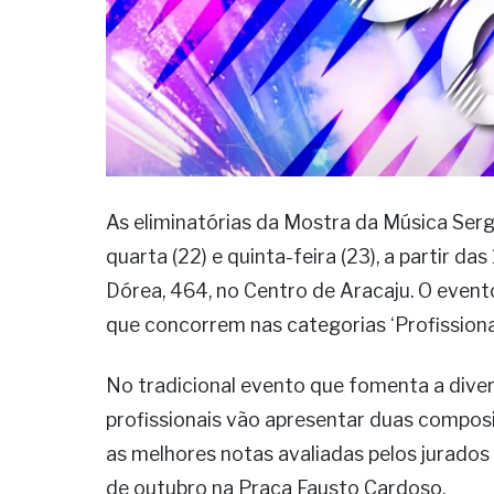
As eliminatórias da Mostra da Música Ser
quarta (22) e quinta-feira (23), a partir da
Dórea, 464, no Centro de Aracaju. O evento
que concorrem nas categorias ‘Profissiona
No tradicional evento que fomenta a divers
profissionais vão apresentar duas composi
as melhores notas avaliadas pelos jurados 
de outubro na Praça Fausto Cardoso.