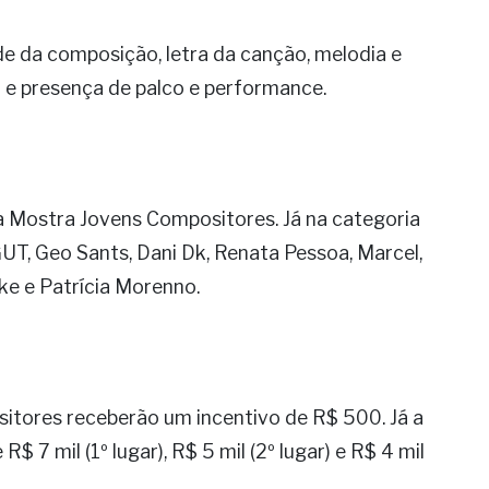
ade da composição, letra da canção, melodia e
 e presença de palco e performance.
 a Mostra Jovens Compositores. Já na categoria
 GUT, Geo Sants, Dani Dk, Renata Pessoa, Marcel,
ke e Patrícia Morenno.
itores receberão um incentivo de R$ 500. Já a
$ 7 mil (1º lugar), R$ 5 mil (2º lugar) e R$ 4 mil