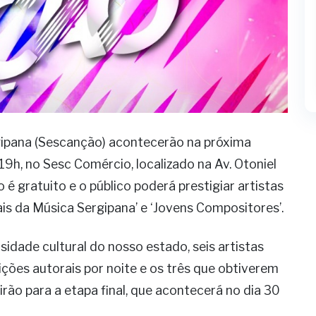
gipana (Sescanção) acontecerão na próxima
s 19h, no Sesc Comércio, localizado na Av. Otoniel
 é gratuito e o público poderá prestigiar artistas
is da Música Sergipana’ e ‘Jovens Compositores’.
idade cultural do nosso estado, seis artistas
ções autorais por noite e os três que obtiverem
irão para a etapa final, que acontecerá no dia 30