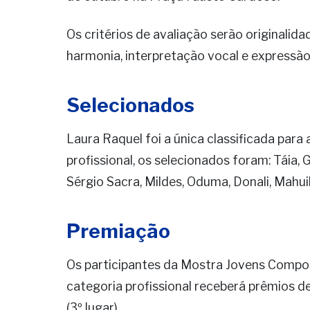
Os critérios de avaliação serão originalid
harmonia, interpretação vocal e expressão
Selecionados
Laura Raquel foi a única classificada para
profissional, os selecionados foram: Táia,
Sérgio Sacra, Mildes, Oduma, Donali, Mahui
Premiação
Os participantes da Mostra Jovens Compos
categoria profissional receberá prêmios de R
(3º lugar).