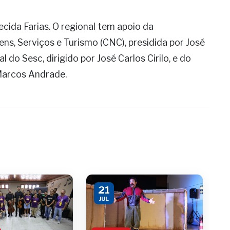
cida Farias. O regional tem apoio da
s, Serviços e Turismo (CNC), presidida por José
o Sesc, dirigido por José Carlos Cirilo, e do
Marcos Andrade.
21
JUL