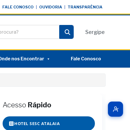
FALE CONOSCO
|
OUVIDORIA
|
TRANSPARÊNCIA
te
Sergipe
Pesquisar
Onde nos Encontrar
Fale Conosco
Acesso
Rápido
HOTEL SESC ATALAIA