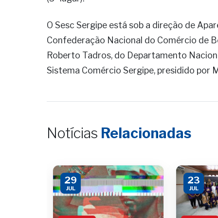
O Sesc Sergipe está sob a direção de Apare
Confederação Nacional do Comércio de Ben
Roberto Tadros, do Departamento Nacional d
Sistema Comércio Sergipe, presidido por 
Notícias
Relacionadas
29
23
JUL
JUL