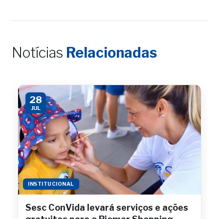
Notícias
Relacionadas
28
JUL
INSTITUCIONAL
Sesc ConVida levará serviços e ações