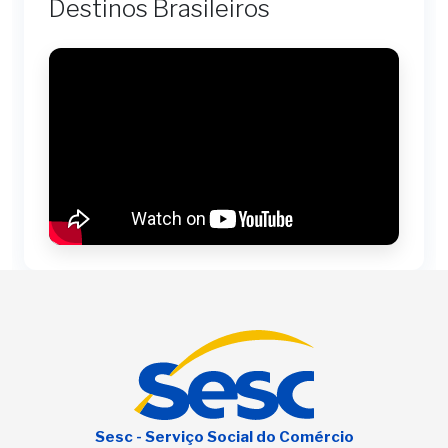
Destinos Brasileiros
Sesc - Serviço Social do Comércio