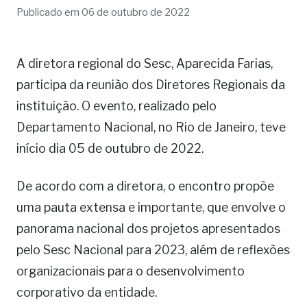
Publicado em 06 de outubro de 2022
A diretora regional do Sesc, Aparecida Farias,
participa da reunião dos Diretores Regionais da
instituição. O evento, realizado pelo
Departamento Nacional, no Rio de Janeiro, teve
início dia 05 de outubro de 2022.
De acordo com a diretora, o encontro propõe
uma pauta extensa e importante, que envolve o
panorama nacional dos projetos apresentados
pelo Sesc Nacional para 2023, além de reflexões
organizacionais para o desenvolvimento
corporativo da entidade.