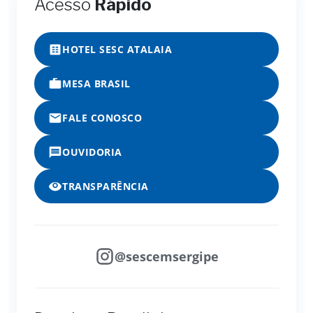
Acesso
Rápido
HOTEL SESC ATALAIA
MESA BRASIL
FALE CONOSCO
OUVIDORIA
TRANSPARÊNCIA
@sescemsergipe