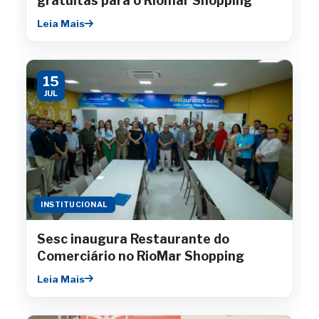
gratuitas para o Riomar Shopping
Leia Mais
15
JUL
INSTITUCIONAL
Sesc inaugura Restaurante do
Comerciário no RioMar Shopping
Leia Mais