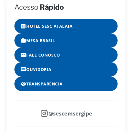
Acesso
Rápido
HOTEL SESC ATALAIA
MESA BRASIL
FALE CONOSCO
OUVIDORIA
TRANSPARÊNCIA
@sescemsergipe