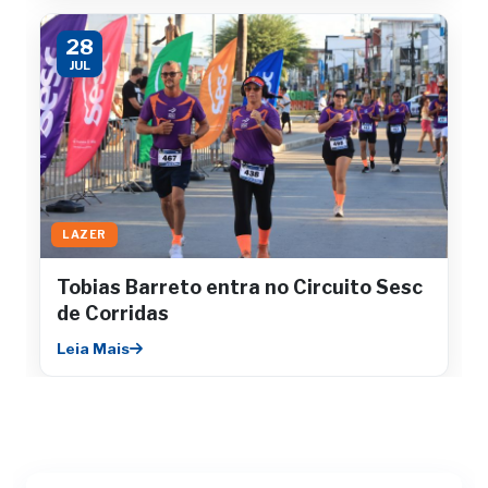
28
JUL
LAZER
Tobias Barreto entra no Circuito Sesc
de Corridas
Leia Mais