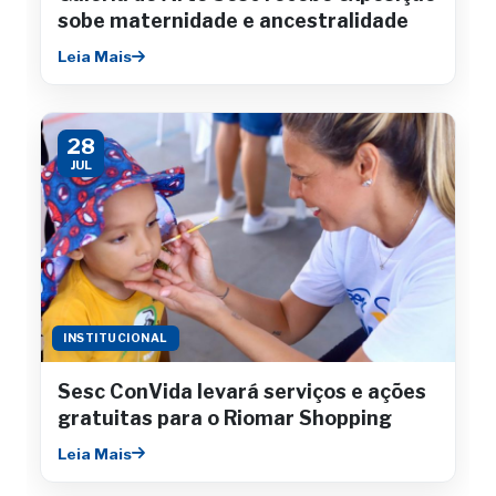
sobe maternidade e ancestralidade
Leia Mais
28
JUL
INSTITUCIONAL
Sesc ConVida levará serviços e ações
gratuitas para o Riomar Shopping
Leia Mais