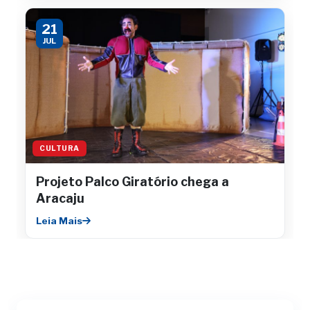
21
JUL
CULTURA
Projeto Palco Giratório chega a
Aracaju
Leia Mais