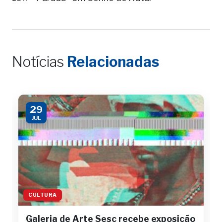
Notícias
Relacionadas
29
JUL
CULTURA
Galeria de Arte Sesc recebe exposição