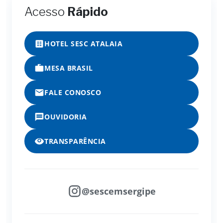
Acesso
Rápido
HOTEL SESC ATALAIA
MESA BRASIL
FALE CONOSCO
OUVIDORIA
TRANSPARÊNCIA
@sescemsergipe