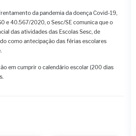
nfrentamento da pandemia da doença Covid-19,
60 e 40.567/2020, o Sesc/SE comunica que o
ial das atividades das Escolas Sesc, de
do como antecipação das férias escolares
.
ão em cumprir o calendário escolar (200 dias
s.