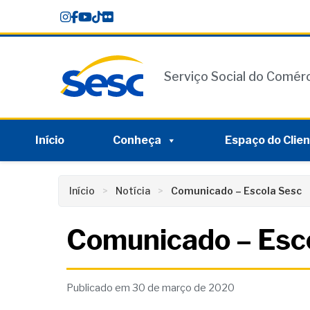
Skip
conteúdo
to
content
Serviço Social do Comér
Início
Conheça
Espaço do Clie
Início
Notícia
Comunicado – Escola Sesc
Comunicado – Esc
Publicado em 30 de março de 2020