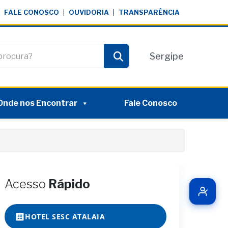
FALE CONOSCO
|
OUVIDORIA
|
TRANSPARÊNCIA
te
Sergipe
Pesquisar
Onde nos Encontrar
Fale Conosco
Acesso
Rápido
HOTEL SESC ATALAIA