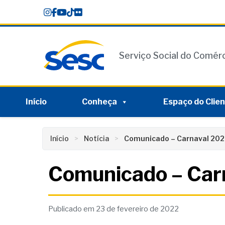
Skip
conteúdo
to
content
Serviço Social do Comér
Início
Conheça
Espaço do Clie
Início
Notícia
Comunicado – Carnaval 202
Comunicado – Car
Publicado em 23 de fevereiro de 2022