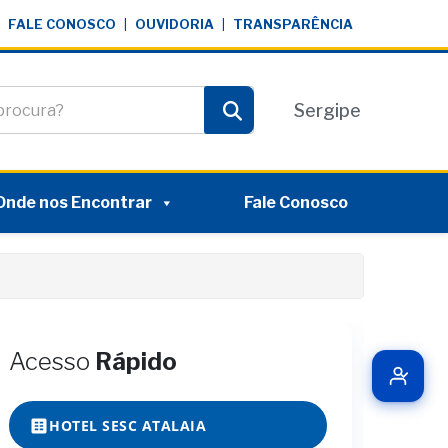
FALE CONOSCO
|
OUVIDORIA
|
TRANSPARÊNCIA
te
Sergipe
Pesquisar
Onde nos Encontrar
Fale Conosco
Acesso
Rápido
HOTEL SESC ATALAIA