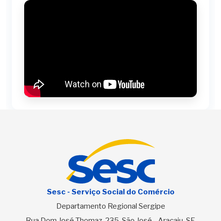
Sesc - Serviço Social do Comércio
Departamento Regional Sergipe
Rua Dom José Thomaz, 235, São José - Aracaju-SE