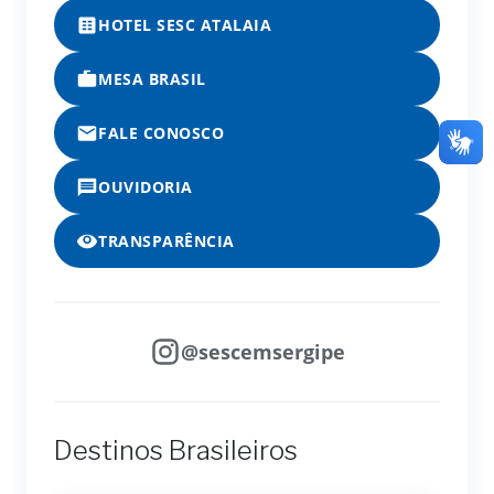
HOTEL SESC ATALAIA
MESA BRASIL
FALE CONOSCO
OUVIDORIA
TRANSPARÊNCIA
@sescemsergipe
Destinos Brasileiros