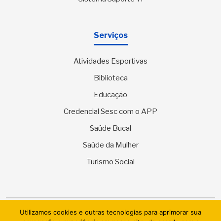
Serviços
Atividades Esportivas
Biblioteca
Educação
Credencial Sesc com o APP
Saúde Bucal
Saúde da Mulher
Turismo Social
Utilizamos cookies e outras tecnologias para aprimorar sua
© 2026 SESC Sergipe - Serviço Social do Comércio. Todos os