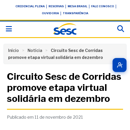
Skip
conteúdo
|
|
|
|
CREDENCIAL PLENA
RESERVAS
MESA BRASIL
FALE CONOSCO
to
|
OUVIDORIA
TRANSPARÊNCIA
content
Início
Notícia
Circuito Sesc de Corridas
promove etapa virtual solidária em dezembro
Circuito Sesc de Corridas
promove etapa virtual
solidária em dezembro
Publicado em 11 de novembro de 2021