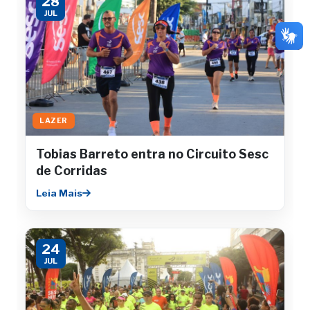
28
JUL
LAZER
Tobias Barreto entra no Circuito Sesc
de Corridas
Leia Mais
24
JUL