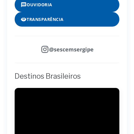
OUVIDORIA
TRANSPARÊNCIA
@sescemsergipe
Destinos Brasileiros