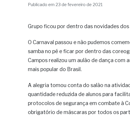
Publicado em 23 de fevereiro de 2021
Grupo ficou por dentro das novidades dos
O Carnaval passou e não pudemos comemo
samba no pé e ficar por dentro das coreo
Campos realizou um aulão de dança com as
mais popular do Brasil.
A alegria tomou conta do salão na ativida
quantidade reduzida de alunos para facili
protocolos de segurança em combate à Cov
obrigatório de máscaras por todos os parti