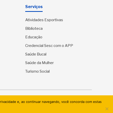
Serviços
Atividades Esportivas
Biblioteca
Educação
Credencial Sesc com o APP
Saúde Bucal
Saúde da Mulher
Turismo Social
ervados.
 Privacidade e, ao continuar navegando, você concorda com estas