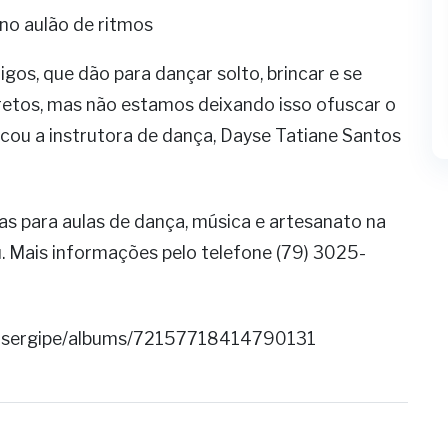
no aulão de ritmos
igos, que dão para dançar solto, brincar e se
retos, mas não estamos deixando isso ofuscar o
acou a instrutora de dança, Dayse Tatiane Santos
s para aulas de dança, música e artesanato na
. Mais informações pelo telefone (79) 3025-
ciosergipe/albums/72157718414790131