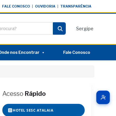
FALE CONOSCO
|
OUVIDORIA
|
TRANSPARÊNCIA
te
Sergipe
Pesquisar
Onde nos Encontrar
Fale Conosco
Acesso
Rápido
HOTEL SESC ATALAIA