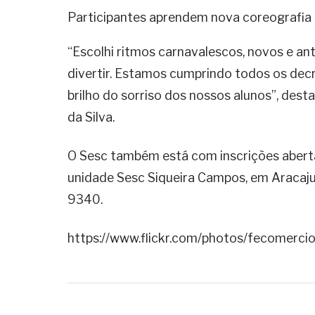
Participantes aprendem nova coreografia 
“Escolhi ritmos carnavalescos, novos e ant
divertir. Estamos cumprindo todos os dec
brilho do sorriso dos nossos alunos”, dest
da Silva.
O Sesc também está com inscrições aberta
unidade Sesc Siqueira Campos, em Aracaju
9340.
https://www.flickr.com/photos/fecomer