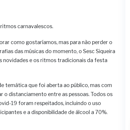
 ritmos carnavalescos.
rar como gostaríamos, mas para não perder o
grafias das músicas do momento, o Sesc Siqueira
 novidades e os ritmos tradicionais da festa
de temática que foi aberta ao público, mas com
tar o distanciamento entre as pessoas. Todos os
id-19 foram respeitados, incluindo o uso
cipantes e a disponibilidade de álcool a 70%.