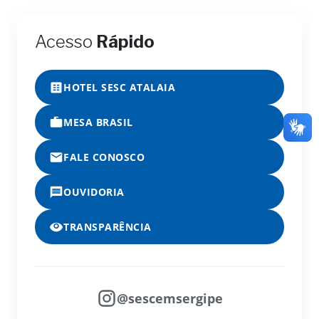
Acesso
Rápido
HOTEL SESC ATALAIA
MESA BRASIL
FALE CONOSCO
OUVIDORIA
TRANSPARÊNCIA
@sescemsergipe