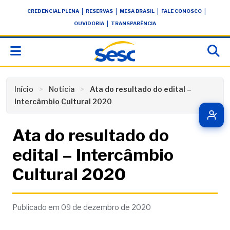
Skip
conteúdo
|
|
|
|
CREDENCIAL PLENA
RESERVAS
MESA BRASIL
FALE CONOSCO
to
|
OUVIDORIA
TRANSPARÊNCIA
content
Início
Notícia
Ata do resultado do edital –
Intercâmbio Cultural 2020
Ata do resultado do
edital – Intercâmbio
Cultural 2020
Publicado em 09 de dezembro de 2020