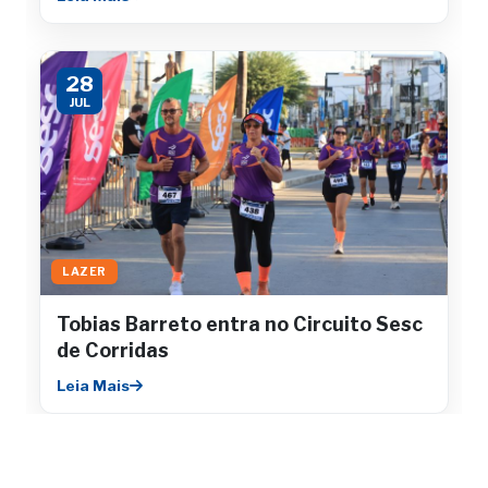
28
JUL
LAZER
Tobias Barreto entra no Circuito Sesc
de Corridas
Leia Mais