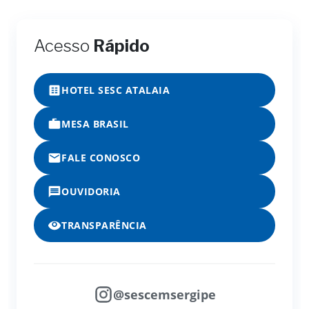
Acesso
Rápido
HOTEL SESC ATALAIA
MESA BRASIL
FALE CONOSCO
OUVIDORIA
TRANSPARÊNCIA
@sescemsergipe