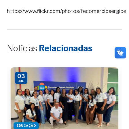
https://www.flickr.com/photos/fecomerciosergi
Notícias
Relacionadas
03
JUL
EDUCAÇÃO