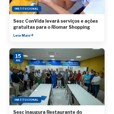
INSTITUCIONAL
Sesc ConVida levará serviços e ações
gratuitas para o Riomar Shopping
Leia Mais
15
JUL
INSTITUCIONAL
Sesc inaugura Restaurante do