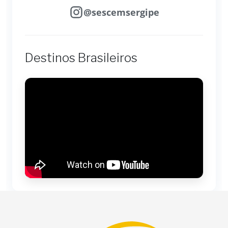
@sescemsergipe
Destinos Brasileiros