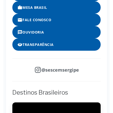
MESA BRASIL
FALE CONOSCO
OUVIDORIA
TRANSPARÊNCIA
@sescemsergipe
Destinos Brasileiros