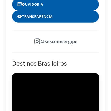
OUVIDORIA
TRANSPARÊNCIA
@sescemsergipe
Destinos Brasileiros