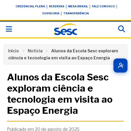
Skip
conteúdo
|
|
|
|
CREDENCIAL PLENA
RESERVAS
MESA BRASIL
FALE CONOSCO
to
|
OUVIDORIA
TRANSPARÊNCIA
content
Início
Notícia
Alunos da Escola Sesc exploram
ciência e tecnologia em visita ao Espaço Energia
Alunos da Escola Sesc
exploram ciência e
tecnologia em visita ao
Espaço Energia
Publicado em 20 de agosto de 2025