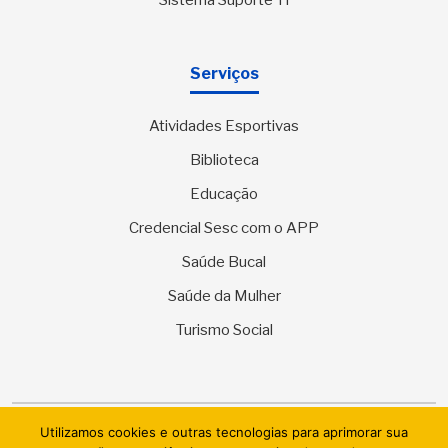
Serviços
Atividades Esportivas
Biblioteca
Educação
Credencial Sesc com o APP
Saúde Bucal
Saúde da Mulher
Turismo Social
Utilizamos cookies e outras tecnologias para aprimorar sua
© 2026 SESC Sergipe - Serviço Social do Comércio. Todos os