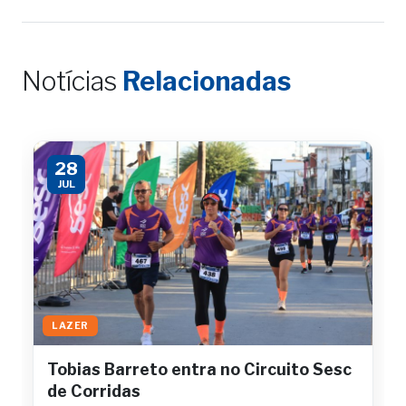
Notícias
Relacionadas
28
JUL
LAZER
Tobias Barreto entra no Circuito Sesc
de Corridas