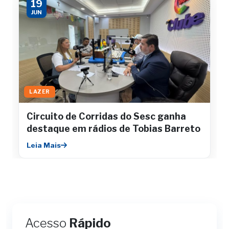
19
JUN
LAZER
Circuito de Corridas do Sesc ganha
destaque em rádios de Tobias Barreto
Leia Mais
Acesso
Rápido