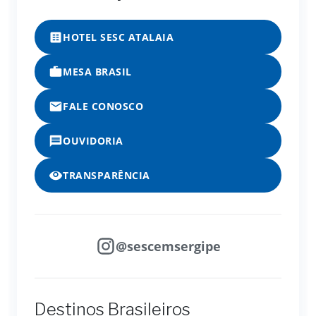
HOTEL SESC ATALAIA
MESA BRASIL
FALE CONOSCO
OUVIDORIA
TRANSPARÊNCIA
@sescemsergipe
Destinos Brasileiros