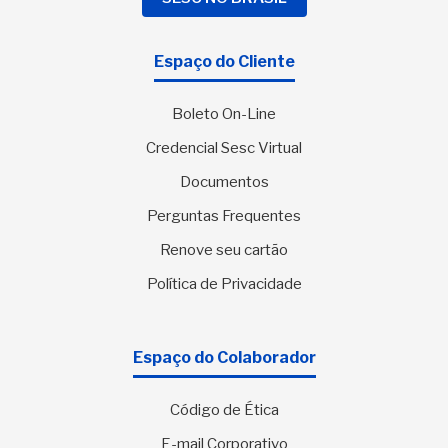
Espaço do Cliente
Boleto On-Line
Credencial Sesc Virtual
Documentos
Perguntas Frequentes
Renove seu cartão
Política de Privacidade
Espaço do Colaborador
Código de Ética
E-mail Corporativo