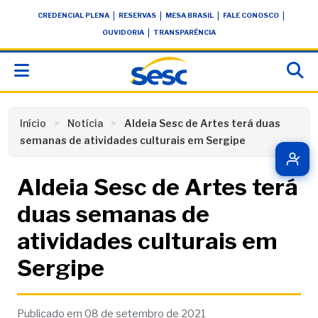
Skip
conteúdo
|
|
|
|
CREDENCIAL PLENA
RESERVAS
MESA BRASIL
FALE CONOSCO
to
|
OUVIDORIA
TRANSPARÊNCIA
content
Início
Notícia
Aldeia Sesc de Artes terá duas
semanas de atividades culturais em Sergipe
Aldeia Sesc de Artes terá
duas semanas de
atividades culturais em
Sergipe
Publicado em 08 de setembro de 2021