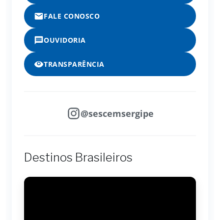
FALE CONOSCO
OUVIDORIA
TRANSPARÊNCIA
@sescemsergipe
Destinos Brasileiros