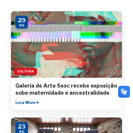
29
JUL
CULTURA
Galeria de Arte Sesc recebe exposição
sobe maternidade e ancestralidade
Leia Mais
23
JUL