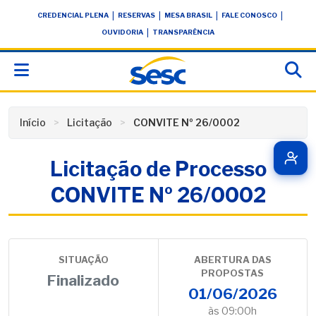
Skip
conteúdo
|
|
|
|
CREDENCIAL PLENA
RESERVAS
MESA BRASIL
FALE CONOSCO
to
|
OUVIDORIA
TRANSPARÊNCIA
content
Início
Licitação
CONVITE Nº 26/0002
Licitação de Processo
CONVITE Nº 26/0002
SITUAÇÃO
ABERTURA DAS
PROPOSTAS
Finalizado
01/06/2026
às 09:00h