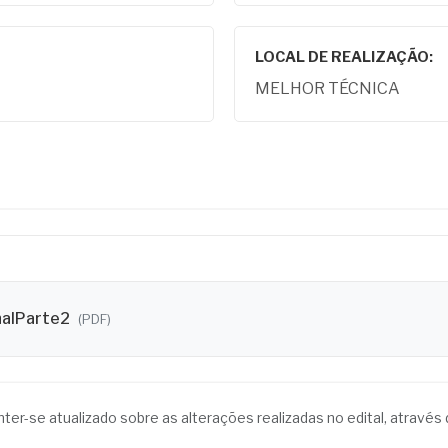
LOCAL DE REALIZAÇÃO:
MELHOR TÉCNICA
nalParte2
(PDF)
anter-se atualizado sobre as alterações realizadas no edital, atrav