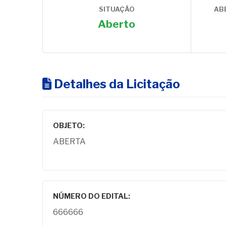
SITUAÇÃO
AB
Aberto
Detalhes da Licitação
OBJETO:
ABERTA
NÚMERO DO EDITAL:
666666