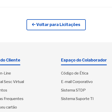
Voltar para Licitações
do Cliente
Espaço do Colaborador
n-Line
Código de Ética
al Sesc Virtual
E-mail Corporativo
ntos
Sistema STDP
as Frequentes
Sistema Suporte TI
seu cartão