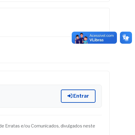
Entrar
és de Erratas e/ou Comunicados, divulgados neste