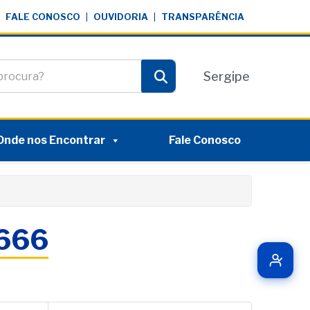
FALE CONOSCO
|
OUVIDORIA
|
TRANSPARÊNCIA
te
Sergipe
Pesquisar
Onde nos Encontrar
Fale Conosco
6666