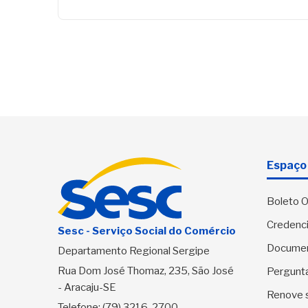
Espaço 
Boleto O
Credenci
Sesc - Serviço Social do Comércio
Docume
Departamento Regional Sergipe
Rua Dom José Thomaz, 235, São José
Pergunt
- Aracaju-SE
Renove 
Telefone:
(79) 3216-2700