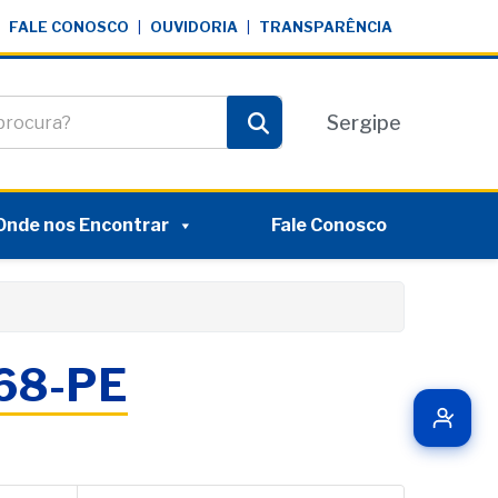
FALE CONOSCO
|
OUVIDORIA
|
TRANSPARÊNCIA
te
Sergipe
Pesquisar
Onde nos Encontrar
Fale Conosco
068-PE