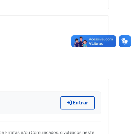
Entrar
és de Erratas e/ou Comunicados, divulgados neste