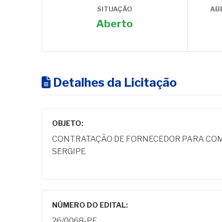
SITUAÇÃO
AB
Aberto
Detalhes da Licitação
OBJETO:
CONTRATAÇÃO DE FORNECEDOR PARA COMP
SERGIPE
NÚMERO DO EDITAL:
26/0068-PE