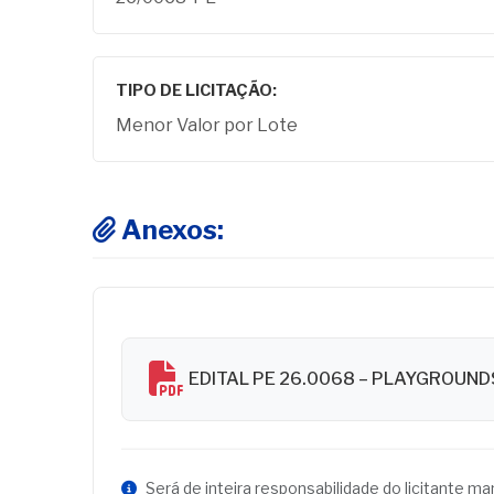
TIPO DE LICITAÇÃO:
Menor Valor por Lote
Anexos:
EDITAL PE 26.0068 – PLAYGROUN
Será de inteira responsabilidade do licitante m