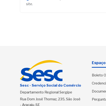
site.
Espaço 
Boleto O
Credenci
Sesc - Serviço Social do Comércio
Docume
Departamento Regional Sergipe
Rua Dom José Thomaz, 235, São José
Pergunt
- Aracaju-SE