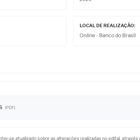
LOCAL DE REALIZAÇÃO:
Online - Banco do Brasil
DS
(PDF)
anter-se atualizado sobre as alterações realizadas no edital, atrav