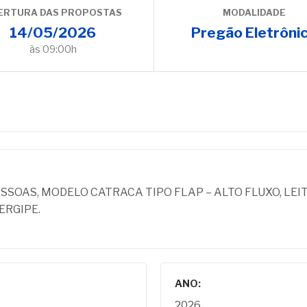
ERTURA DAS PROPOSTAS
MODALIDADE
14/05/2026
Pregão Eletrôni
às 09:00h
SOAS, MODELO CATRACA TIPO FLAP – ALTO FLUXO, LEIT
ERGIPE.
ANO:
2026