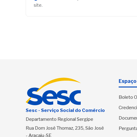
site.
Espaço 
Boleto O
Credenci
Sesc - Serviço Social do Comércio
Docume
Departamento Regional Sergipe
Rua Dom José Thomaz, 235, São José
Pergunt
- Aracaju-SE