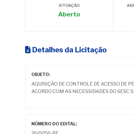
SITUAÇÃO
AB
Aberto
Detalhes da Licitação
OBJETO:
AQUISIÇÃO DE CONTROLE DE ACESSO DE PES
ACORDO COM AS NECESSIDADES DO SESC S
NÚMERO DO EDITAL:
26/0056-PE