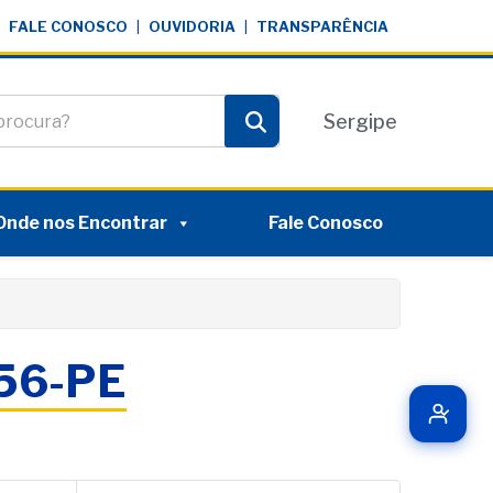
FALE CONOSCO
|
OUVIDORIA
|
TRANSPARÊNCIA
te
Sergipe
Pesquisar
Onde nos Encontrar
Fale Conosco
056-PE