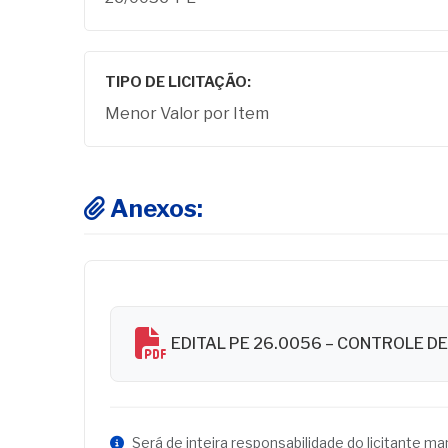
TIPO DE LICITAÇÃO:
Menor Valor por Item
Anexos:
EDITAL PE 26.0056 – CONTROLE D
Será de inteira responsabilidade do licitante m