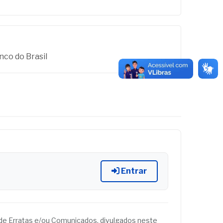
nco do Brasil
Entrar
és de Erratas e/ou Comunicados, divulgados neste