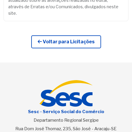
atualizado sobre as alterações realizadas no edital,
através de Erratas e/ou Comunicados, divulgados neste
site.
Voltar para Licitações
Sesc - Serviço Social do Comércio
Departamento Regional Sergipe
Rua Dom José Thomaz, 235, São José - Aracaju-SE