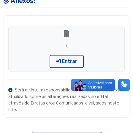
Anexos:
()
Entrar
Será de inteira responsabilidade do licitante manter-se
atualizado sobre as alterações realizadas no edital,
através de Erratas e/ou Comunicados, divulgados neste
site.