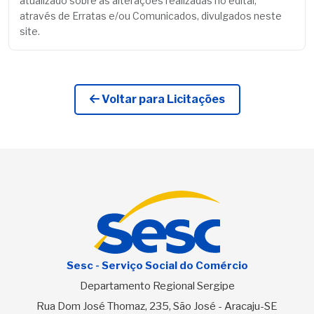
atualizado sobre as alterações realizadas no edital,
através de Erratas e/ou Comunicados, divulgados neste
site.
Voltar para Licitações
Sesc - Serviço Social do Comércio
Departamento Regional Sergipe
Rua Dom José Thomaz, 235, São José - Aracaju-SE