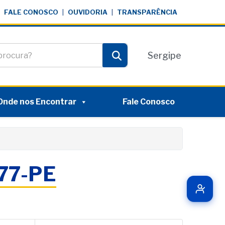
FALE CONOSCO
|
OUVIDORIA
|
TRANSPARÊNCIA
te
Sergipe
Pesquisar
Onde nos Encontrar
Fale Conosco
077-PE