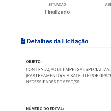
SITUAÇÃO
AB
Finalizado
Detalhes da Licitação
OBJETO:
CONTRATAÇÃO DE EMPRESA ESPECIALIZA
(RASTREAMENTO) VIA SATELITE POR GPS/
NECESSIDADES DO SESC/SE
NÚMERO DO EDITAL: