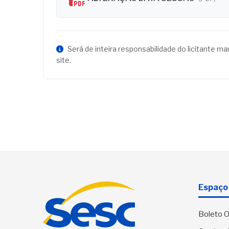
Será de inteira responsabilidade do licitante m
site.
Espaço 
Boleto O