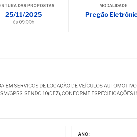
ERTURA DAS PROPOSTAS
MODALIDADE
25/11/2025
Pregão Eletrôni
às 09:00h
DA EM SERVIÇOS DE LOCAÇÃO DE VEÍCULOS AUTOMOTI
GSM/GPRS, SENDO 10(DEZ), CONFORME ESPECIFICAÇÕES 
ANO: