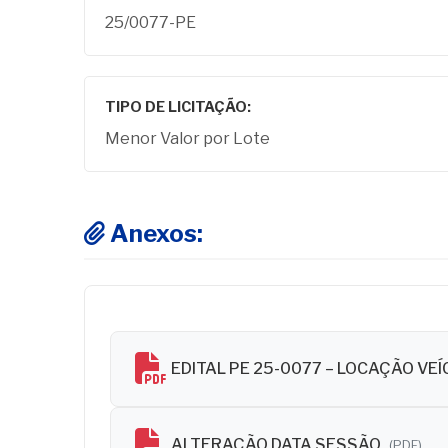
25/0077-PE
TIPO DE LICITAÇÃO:
Menor Valor por Lote
Anexos:
EDITAL PE 25-0077 – LOCAÇÃO VE
ALTERAÇÃO DATA SESSÃO
(PDF)