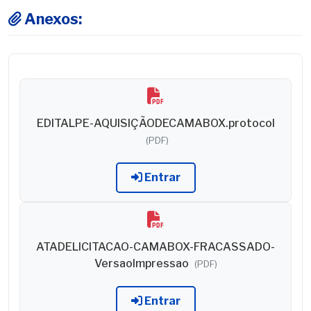
Anexos:
EDITALPE-AQUISIÇÃODECAMABOX.protocol
(PDF)
Entrar
ATADELICITACAO-CAMABOX-FRACASSADO-
VersaoImpressao
(PDF)
Entrar