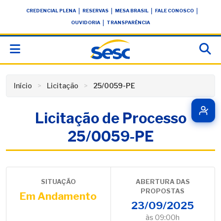
Skip
conteúdo
|
|
|
|
CREDENCIAL PLENA
RESERVAS
MESA BRASIL
FALE CONOSCO
to
|
OUVIDORIA
TRANSPARÊNCIA
content
Início
Licitação
25/0059-PE
Licitação de Processo
25/0059-PE
SITUAÇÃO
ABERTURA DAS
PROPOSTAS
Em Andamento
23/09/2025
às 09:00h