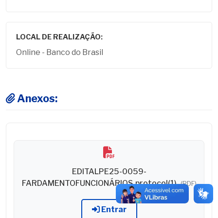
LOCAL DE REALIZAÇÃO:
Online - Banco do Brasil
Anexos:
EDITALPE25-0059-
FARDAMENTOFUNCIONÁRIOS.protocol(1)
(PDF)
Entrar