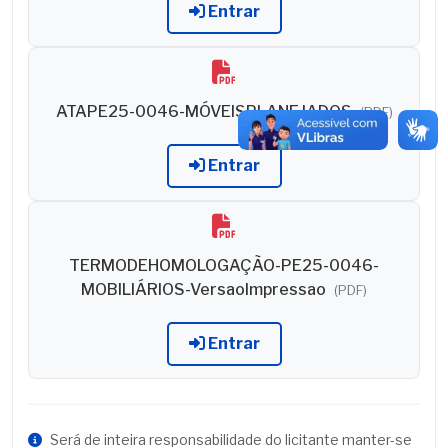
Entrar
ATAPE25-0046-MÓVEISPLANEJADOS
(PDF)
Entrar
TERMODEHOMOLOGAÇÃO-PE25-0046-
MOBILIÁRIOS-VersaoImpressao
(PDF)
Entrar
Será de inteira responsabilidade do licitante manter-se