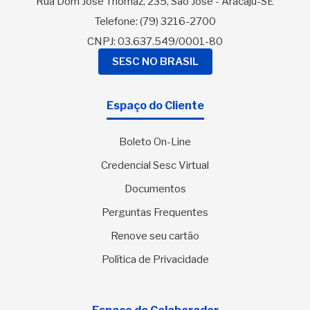
Rua Dom José Thomaz, 235, São José - Aracaju-SE
Telefone:
(79) 3216-2700
CNPJ: 03.637.549/0001-80
SESC NO BRASIL
Espaço do Cliente
Boleto On-Line
Credencial Sesc Virtual
Documentos
Perguntas Frequentes
Renove seu cartão
Política de Privacidade