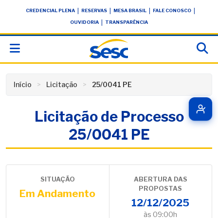
Skip
conteúdo
|
|
|
|
CREDENCIAL PLENA
RESERVAS
MESA BRASIL
FALE CONOSCO
to
|
OUVIDORIA
TRANSPARÊNCIA
content
Início
Licitação
25/0041 PE
Licitação de Processo
25/0041 PE
SITUAÇÃO
ABERTURA DAS
PROPOSTAS
Em Andamento
12/12/2025
às 09:00h