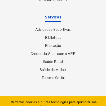
Serviços
Atividades Esportivas
Biblioteca
Educação
Credencial Sesc com o APP
Saúde Bucal
Saúde da Mulher
Turismo Social
Utilizamos cookies e outras tecnologias para aprimorar sua
© 2026 SESC Sergipe - Serviço Social do Comércio. Todos os