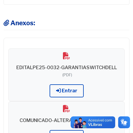
Anexos:
EDITALPE25-0032-GARANTIASWITCHDELL
(PDF)
Entrar
COMUNICADO-ALTERAÇÃODADATA
(PDF)