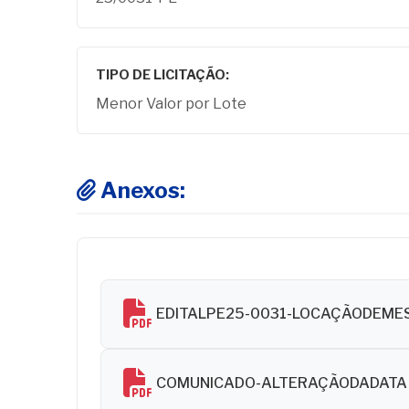
TIPO DE LICITAÇÃO:
Menor Valor por Lote
Anexos:
EDITALPE25-0031-LOCAÇÃODEME
COMUNICADO-ALTERAÇÃODADAT