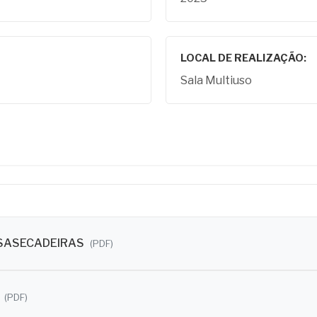
LOCAL DE REALIZAÇÃO:
Sala Multiuso
SASECADEIRAS
(PDF)
A
(PDF)