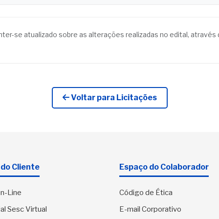
anter-se atualizado sobre as alterações realizadas no edital, atrav
Voltar para Licitações
do Cliente
Espaço do Colaborador
n-Line
Código de Ética
al Sesc Virtual
E-mail Corporativo