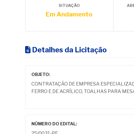
SITUAÇÃO
AB
Em Andamento
Detalhes da Licitação
OBJETO:
CONTRATAÇÃO DE EMPRESA ESPECIALIZADA
FERRO E DE ACRÍLICO, TOALHAS PARA ME
NÚMERO DO EDITAL:
25/0031-PE