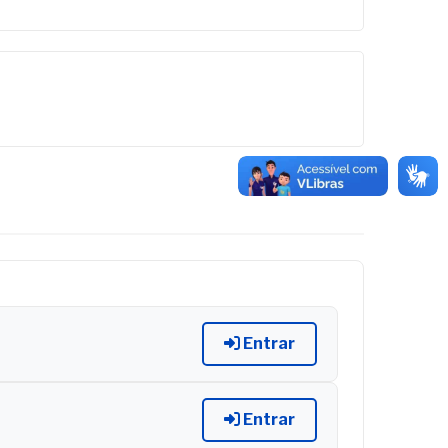
Entrar
Entrar