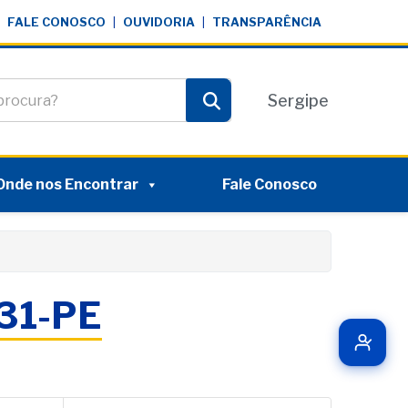
FALE CONOSCO
|
OUVIDORIA
|
TRANSPARÊNCIA
te
Sergipe
Pesquisar
Onde nos Encontrar
Fale Conosco
031-PE