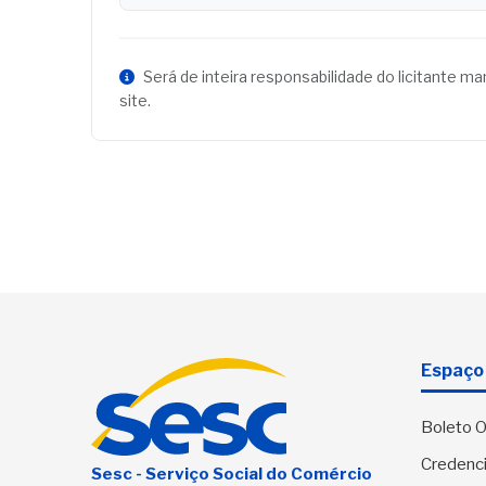
Será de inteira responsabilidade do licitante m
site.
Espaço 
Boleto O
Credenci
Sesc - Serviço Social do Comércio