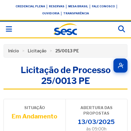
Skip
conteúdo
|
|
|
|
CREDENCIAL PLENA
RESERVAS
MESA BRASIL
FALE CONOSCO
to
|
OUVIDORIA
TRANSPARÊNCIA
content
Início
Licitação
25/0013 PE
Licitação de Processo
25/0013 PE
SITUAÇÃO
ABERTURA DAS
PROPOSTAS
Em Andamento
13/03/2025
às 09:00h