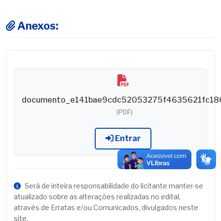
Anexos:
documento_e141bae9cdc52053275f4635621fc18
(PDF)
Entrar
Será de inteira responsabilidade do licitante manter-se
atualizado sobre as alterações realizadas no edital,
através de Erratas e/ou Comunicados, divulgados neste
site.