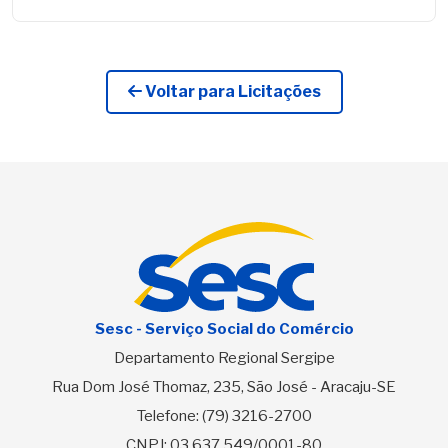
Voltar para Licitações
Sesc - Serviço Social do Comércio
Departamento Regional Sergipe
Rua Dom José Thomaz, 235, São José - Aracaju-SE
Telefone:
(79) 3216-2700
CNPJ: 03.637.549/0001-80