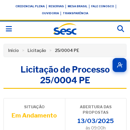
Skip
conteúdo
|
|
|
|
CREDENCIAL PLENA
RESERVAS
MESA BRASIL
FALE CONOSCO
to
|
OUVIDORIA
TRANSPARÊNCIA
content
Início
Licitação
25/0004 PE
Licitação de Processo
25/0004 PE
SITUAÇÃO
ABERTURA DAS
PROPOSTAS
Em Andamento
13/03/2025
às 09:00h