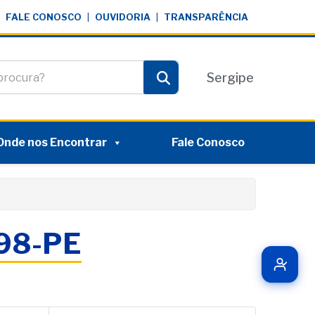
FALE CONOSCO
|
OUVIDORIA
|
TRANSPARÊNCIA
te
Sergipe
Pesquisar
Onde nos Encontrar
Fale Conosco
098-PE