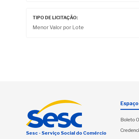
TIPO DE LICITAÇÃO:
Menor Valor por Lote
Espaço 
Boleto O
Credenci
Sesc - Serviço Social do Comércio