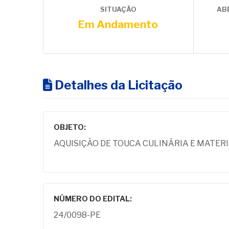
SITUAÇÃO
AB
Em Andamento
Detalhes da Licitação
OBJETO:
AQUISIÇÃO DE TOUCA CULINÁRIA E MATER
NÚMERO DO EDITAL:
24/0098-PE